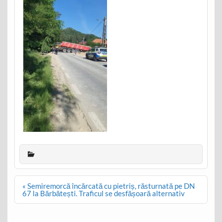
Post
« Semiremorcă încărcată cu pietriș, răsturnată pe DN
navigation
67 la Bărbătești. Traficul se desfășoară alternativ