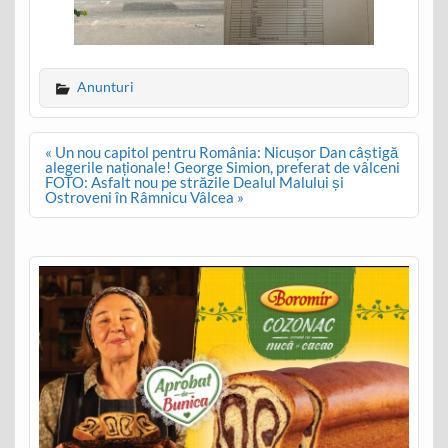
Anunturi
Post
« Un nou capitol pentru România: Nicușor Dan câștigă
navigation
alegerile naționale! George Simion, preferat de vâlceni
FOTO: Asfalt nou pe străzile Dealul Malului și
Ostroveni în Râmnicu Vâlcea »