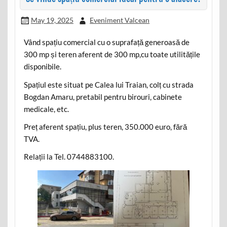
May 19, 2025
Eveniment Valcean
Vând spațiu comercial cu o suprafață generoasă de
300 mp și teren aferent de 300 mp,cu toate utilitățile
disponibile.
Spațiul este situat pe Calea lui Traian, colț cu strada
Bogdan Amaru, pretabil pentru birouri, cabinete
medicale, etc.
Preț aferent spațiu, plus teren, 350.000 euro, fără
TVA.
Relații la Tel. 0744883100.