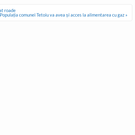
dat roade
Populația comunei Tetoiu va avea și acces la alimentarea cu gaz »