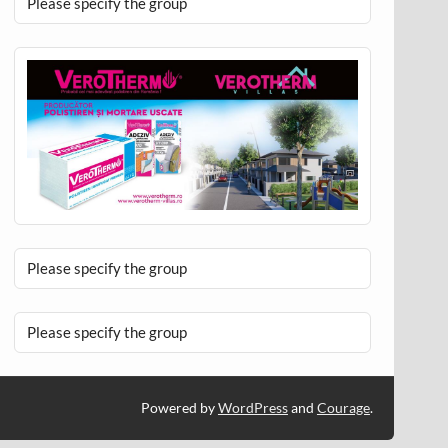
Please specify the group
Please specify the group
Please specify the group
Powered by
WordPress
and
Courage
.