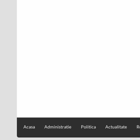
Acasa
Administratie
Politica
Actualitate
R