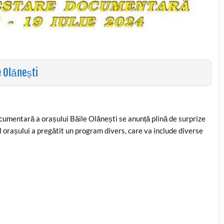
e Olănești
cumentară a orașului Băile Olănești se anunță plină de surprize
ul orașului a pregătit un program divers, care va include diverse