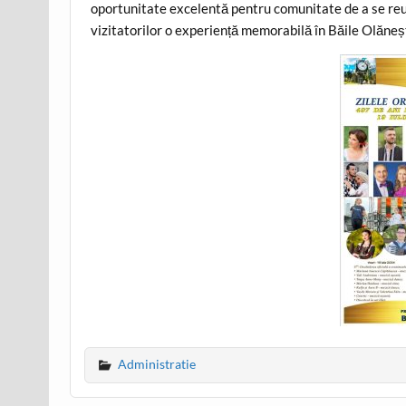
oportunitate excelentă pentru comunitate de a se reuni 
vizitatorilor o experiență memorabilă în Băile Olăneșt
Administratie