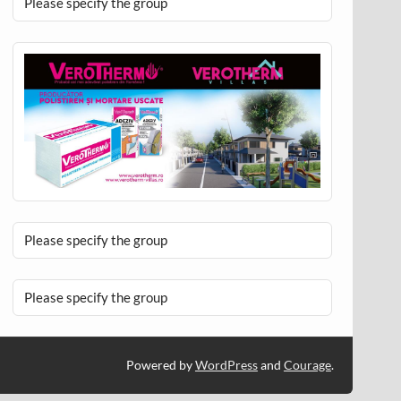
Please specify the group
Please specify the group
Please specify the group
Powered by
WordPress
and
Courage
.