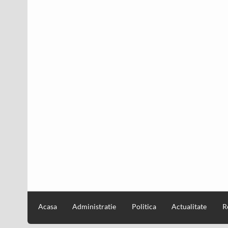
Acasa
Administratie
Politica
Actualitate
R