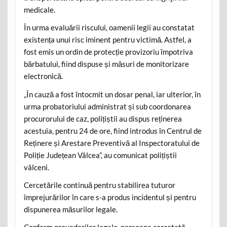
medicale.
În urma evaluării riscului, oamenii legii au constatat
existența unui risc iminent pentru victimă. Astfel, a
fost emis un ordin de protecție provizoriu împotriva
bărbatului, fiind dispuse și măsuri de monitorizare
electronică.
„În cauză a fost întocmit un dosar penal, iar ulterior, în
urma probatoriului administrat și sub coordonarea
procurorului de caz, polițiștii au dispus reținerea
acestuia, pentru 24 de ore, fiind introdus în Centrul de
Reținere și Arestare Preventivă al Inspectoratului de
Poliție Județean Vâlcea”, au comunicat polițiștii
vâlceni.
Cercetările continuă pentru stabilirea tuturor
împrejurărilor în care s-a produs incidentul și pentru
dispunerea măsurilor legale.