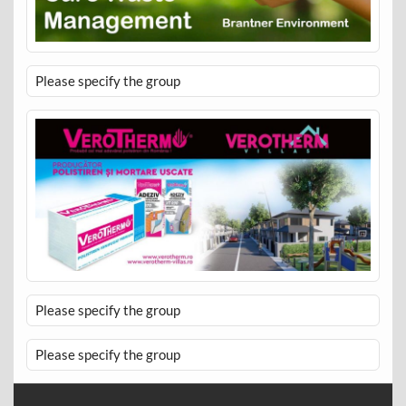
Please specify the group
Please specify the group
Please specify the group