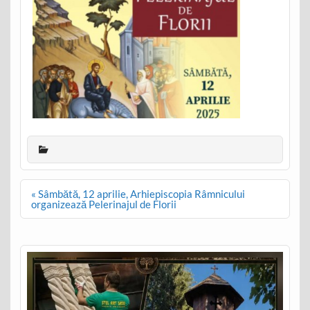
Post
« Sâmbătă, 12 aprilie, Arhiepiscopia Râmnicului
navigation
organizează Pelerinajul de Florii