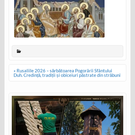
Post
« Rusaliile 2026 – sărbătoarea Pogorârii Sfântului
navigation
Duh. Credință, tradiții și obiceiuri păstrate din străbuni