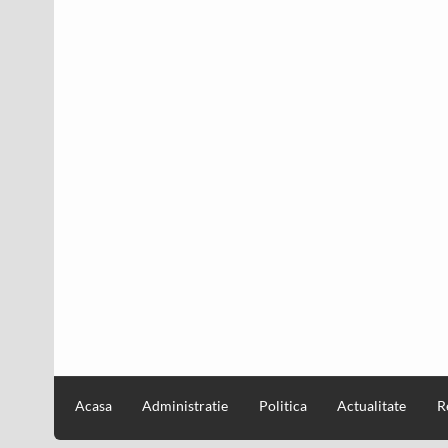
Acasa
Administratie
Politica
Actualitate
R