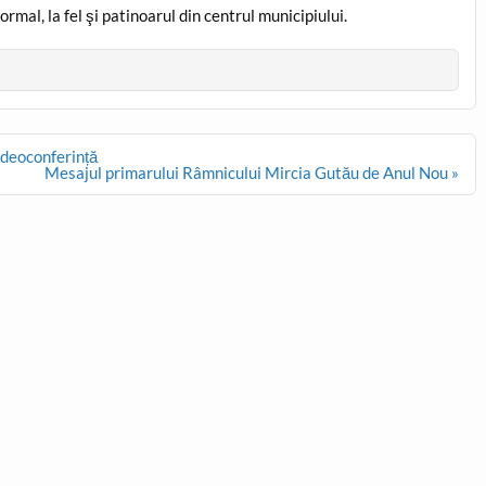
al, la fel şi patinoarul din centrul municipiului.
videoconferință
Mesajul primarului Râmnicului Mircia Gutău de Anul Nou »