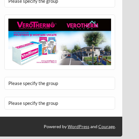
Please specify the group
Please specify the group
Please specify the group
Powered by
WordPress
and
Courage
.