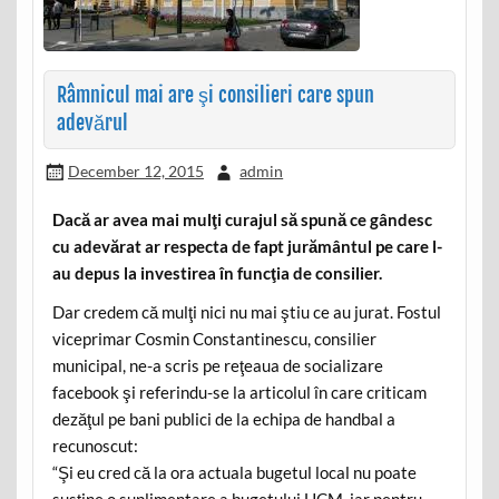
Râmnicul mai are şi consilieri care spun
adevărul
December 12, 2015
admin
Dacă ar avea mai mulţi curajul să spună ce gândesc
cu adevărat ar respecta de fapt jurământul pe care l-
au depus la investirea în funcţia de consilier.
Dar credem că mulţi nici nu mai ştiu ce au jurat. Fostul
viceprimar Cosmin Constantinescu, consilier
municipal, ne-a scris pe reţeaua de socializare
facebook şi referindu-se la articolul în care criticam
dezăţul pe bani publici de la echipa de handbal a
recunoscut:
“Şi eu cred că la ora actuala bugetul local nu poate