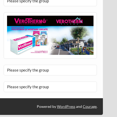
Please specify the group
Please specify the group
Please specify the group
Powered by
WordPress
and
Courage
.