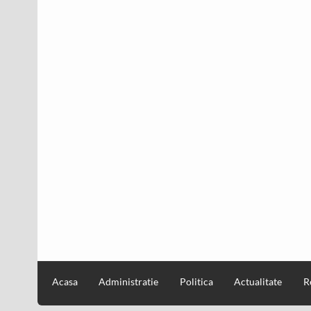
Acasa
Administratie
Politica
Actualitate
R