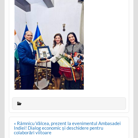
Post
« Râmnicu Vâlcea, prezent la evenimentul Ambasadei
navigation
Indiei! Dialog economic și deschidere pentru
colaborări viitoare