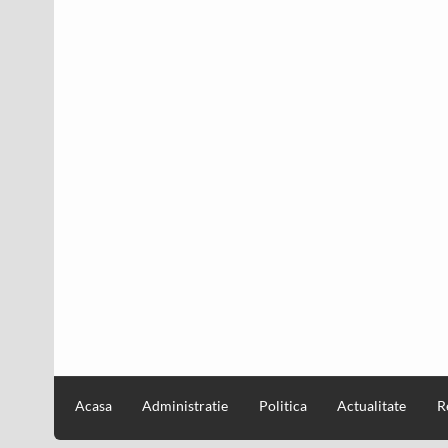
Acasa
Administratie
Politica
Actualitate
R