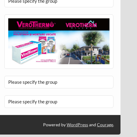
Please specify the group
Please specify the group
Please specify the group
Powered by
WordPress
and
Courage
.