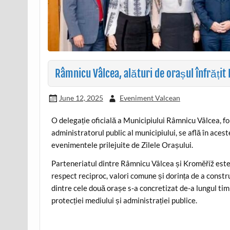
Râmnicu Vâlcea, alături de orașul înfrățit
June 12, 2025
Eveniment Valcean
O delegație oficială a Municipiului Râmnicu Vâlcea, fo
administratorul public al municipiului, se află în aceste
evenimentele prilejuite de Zilele Orașului.
Parteneriatul dintre Râmnicu Vâlcea și Kroměříž este
respect reciproc, valori comune și dorința de a constr
dintre cele două orașe s-a concretizat de-a lungul tim
protecției mediului și administrației publice.