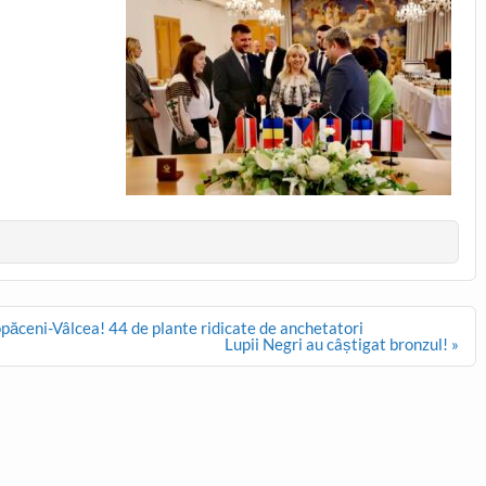
păceni-Vâlcea! 44 de plante ridicate de anchetatori
Lupii Negri au câștigat bronzul! »