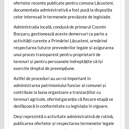
ofertelor recente publicate pentru comuna Lăcusteni,
documentația administrativă a fost pusă la dispoziția
celor interesați în termenele prevăzute de legislație.
Administrația locală, condusă de primarul Cosmin
Bocșaru, gestionează aceste demersuri ca parte a
activității curente a Primăriei Lăcusteni, urmărind
respectarea tuturor prevederilor legale și asigurarea
unui proces transparent pentru proprietarii de
terenuri și pentru persoanele îndreptățite să își
exercite dreptul de preempțiune.
Astfel de proceduri au un rol important în
administrarea patrimoniului funciar al comunei și
contribuie la buna organizare a tranzacțiilor cu
terenuri agricole, oferind garanția că fiecare etapă se
desfășoară în conformitate cu legislația în vigoare.
Deși reprezintă o activitate administrativă de rutină,
publicarea ofertelor și respectarea termenelor legale