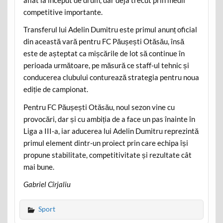
competitive importante.
Transferul lui Adelin Dumitru este primul anunț oficial
din această vară pentru FC Păușești Otăsău, însă
este de așteptat ca mișcările de lot să continue în
perioada următoare, pe măsură ce staff-ul tehnic și
conducerea clubului conturează strategia pentru noua
ediție de campionat.
Pentru FC Păușești Otăsău, noul sezon vine cu
provocări, dar și cu ambiția de a face un pas înainte în
Liga a III-a, iar aducerea lui Adelin Dumitru reprezintă
primul element dintr-un proiect prin care echipa își
propune stabilitate, competitivitate și rezultate cât
mai bune.
Gabriel Cîrjaliu
Sport