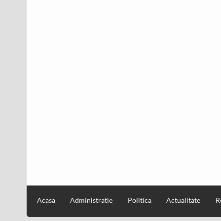
Acasa
Administratie
Politica
Actualitate
R