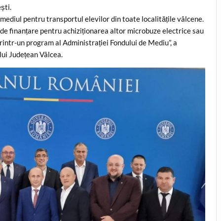
ști.
ediul pentru transportul elevilor din toate localitățile vâlcene.
de finanțare pentru achiziționarea altor microbuze electrice sau
 printr-un program al Administrației Fondului de Mediu”, a
lui Județean Vâlcea.