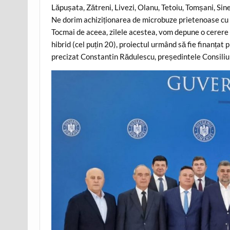
Lăpușata, Zătreni, Livezi, Olanu, Tetoiu, Tomșani, Sine
Ne dorim achiziționarea de microbuze prietenoase cu m
Tocmai de aceea, zilele acestea, vom depune o cerere 
hibrid (cel puțin 20), proiectul urmând să fie finanțat
precizat Constantin Rădulescu, președintele Consiliu