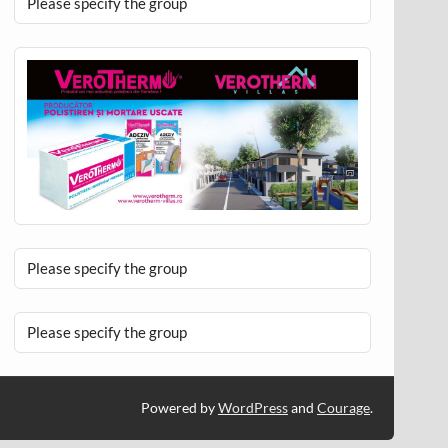
Please specify the group
Please specify the group
Please specify the group
Powered by
WordPress
and
Courage
.