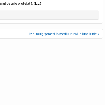
imul de arie protejată.
(L.L.)
Mai mulţi şomeri în mediul rural în luna iunie »