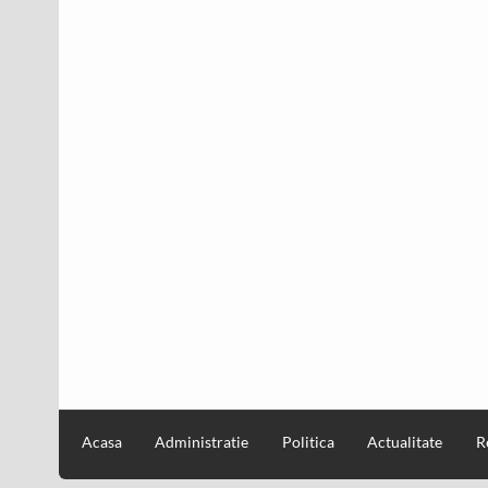
Acasa
Administratie
Politica
Actualitate
R