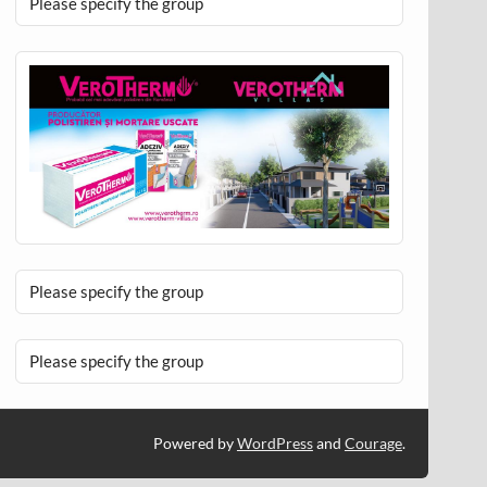
Please specify the group
Please specify the group
Please specify the group
Powered by
WordPress
and
Courage
.