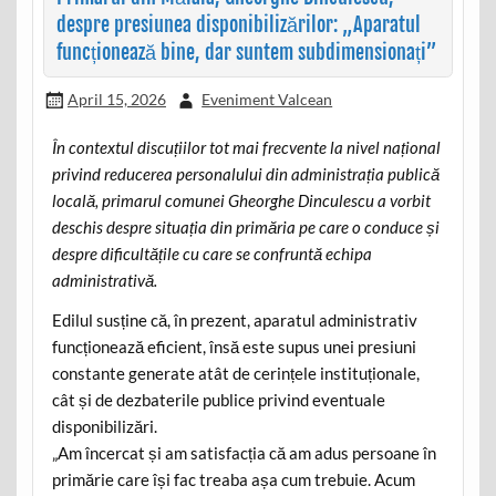
despre presiunea disponibilizărilor: „Aparatul
funcționează bine, dar suntem subdimensionați”
April 15, 2026
Eveniment Valcean
În contextul discuțiilor tot mai frecvente la nivel național
privind reducerea personalului din administrația publică
locală, primarul comunei Gheorghe Dinculescu a vorbit
deschis despre situația din primăria pe care o conduce și
despre dificultățile cu care se confruntă echipa
administrativă.
Edilul susține că, în prezent, aparatul administrativ
funcționează eficient, însă este supus unei presiuni
constante generate atât de cerințele instituționale,
cât și de dezbaterile publice privind eventuale
disponibilizări.
„Am încercat și am satisfacția că am adus persoane în
primărie care își fac treaba așa cum trebuie. Acum