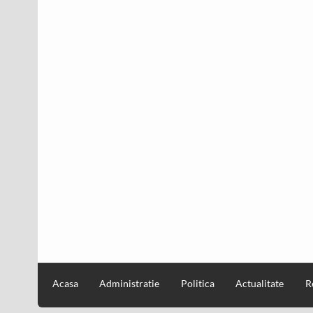
Acasa
Administratie
Politica
Actualitate
R