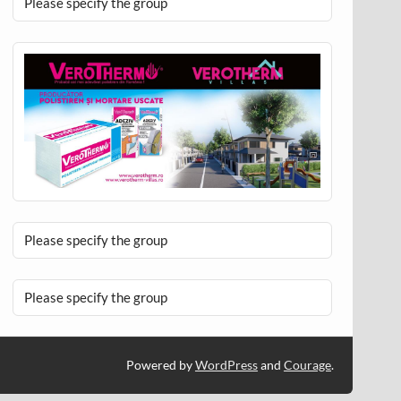
Please specify the group
Please specify the group
Please specify the group
Powered by
WordPress
and
Courage
.