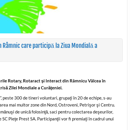
n Râmnic care participă la Ziua Mondială a
rile Rotary, Rotaract şi Interact din Râmnicu Vâlcea în
risă Zilei Mondiale a Curăţeniei.
, peste 300 de tineri voluntari, grupaţi în 20 de echipe, s-au
zarea mai multor zone din Nord, Ostroveni, Petrişor şi Centru.
 mănuşi de unică folosinţă, saci pentru colectarea deşeurilor,
e SC Pieţe Prest SA. Participanţii vor fi premiaţi în cadrul unui