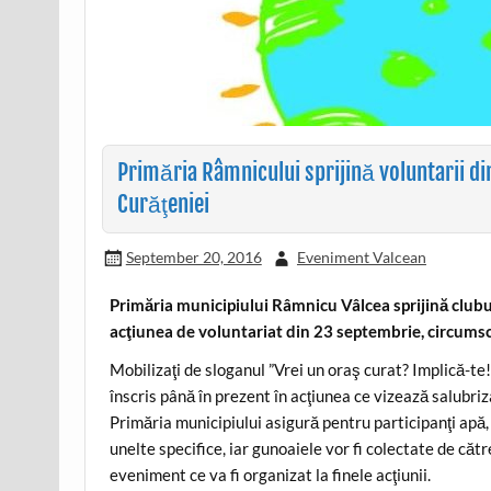
Primăria Râmnicului sprijină voluntarii di
Curăţeniei
September 20, 2016
Eveniment Valcean
Primăria municipiului Râmnicu Vâlcea sprijină clubu
acţiunea de voluntariat din 23 septembrie, circumsc
Mobilizaţi de sloganul ”Vrei un oraş curat? Implică-te!”
înscris până în prezent în acţiunea ce vizează salubri
Primăria municipiului asigură pentru participanţi apă,
unelte specifice, iar gunoaiele vor fi colectate de cătr
eveniment ce va fi organizat la finele acţiunii.