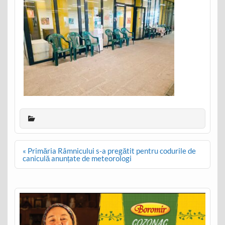
Post
« Primăria Râmnicului s-a pregătit pentru codurile de
navigation
caniculă anunțate de meteorologi