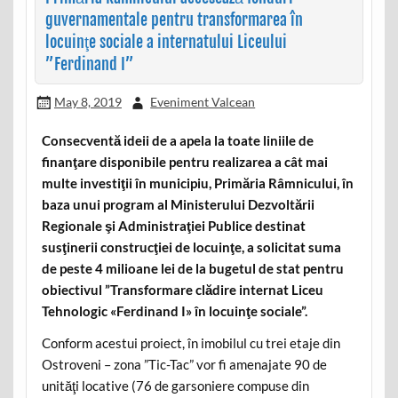
guvernamentale pentru transformarea în
locuinţe sociale a internatului Liceului
”Ferdinand I”
May 8, 2019
Eveniment Valcean
Consecventă ideii de a apela la toate liniile de
finanţare disponibile pentru realizarea a cât mai
multe investiţii în municipiu, Primăria Râmnicului, în
baza unui program al Ministerului Dezvoltării
Regionale şi Administraţiei Publice destinat
susţinerii construcţiei de locuinţe, a solicitat suma
de peste 4 milioane lei de la bugetul de stat pentru
obiectivul ”Transformare clădire internat Liceu
Tehnologic «Ferdinand I» în locuinţe sociale”.
Conform acestui proiect, în imobilul cu trei etaje din
Ostroveni – zona ”Tic-Tac” vor fi amenajate 90 de
unităţi locative (76 de garsoniere compuse din