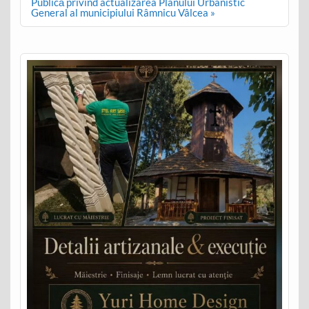
Publică privind actualizarea Planului Urbanistic
General al municipiului Râmnicu Vâlcea »