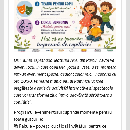
De 1 Iunie, esplanada Teatrului Ariel din Parcul Zăvoi va
deveni locul în care copilăria, jocul și veselia se întâlnesc
într-un eveniment special dedicat celor mici. Începând cu
ora 10:30, Primăria municipiului Râmnicu Vâlcea
pregătește o serie de activități interactive și spectacole
care vor transforma ziua într-o adevărată sărbătoare a
copilăriei.
Programul evenimentului cuprinde momente pentru
toate gusturile:
📚 Fabule – povești cu tâlc și învățături pentru cei