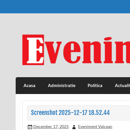
Skip
to
content
Eveniment Valcean
Acasa
Administratie
Politica
Actuali
Screenshot 2025-12-17 18.52.44
December 17, 2025
Eveniment Valcean