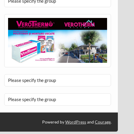
Please specify the group
Please specify the group
Please specify the group
Powered by
WordPress
and
Courage
.