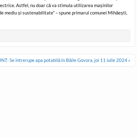
ectrice. Astfel, nu doar că va stimula utilizarea mașinilor
ă de mediu și sustenabilitate” – spune primarul comunei Mihăești,
Ț: Se întrerupe apa potabilă în Băile Govora, joi 11 iulie 2024 »