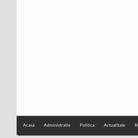
Acasa
Administratie
Politica
Actualitate
R