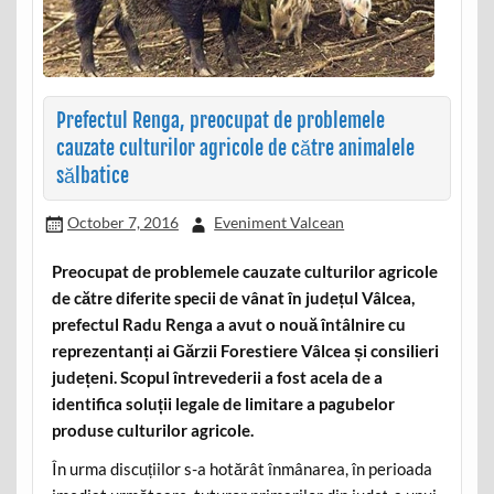
Prefectul Renga, preocupat de problemele
cauzate culturilor agricole de către animalele
sălbatice
October 7, 2016
Eveniment Valcean
Preocupat de problemele cauzate culturilor agricole
de către diferite specii de vânat în județul Vâlcea,
prefectul Radu Renga a avut o nouă întâlnire cu
reprezentanți ai Gărzii Forestiere Vâlcea și consilieri
județeni. Scopul întrevederii a fost acela de a
identifica soluții legale de limitare a pagubelor
produse culturilor agricole.
În urma discuțiilor s-a hotărât înmânarea, în perioada