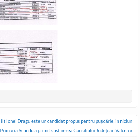
(II) Ionel Dragu este un candidat propus pentru pușcărie, în niciun
Primăria Scundu a primit susținerea Consiliului Județean Vâlcea »