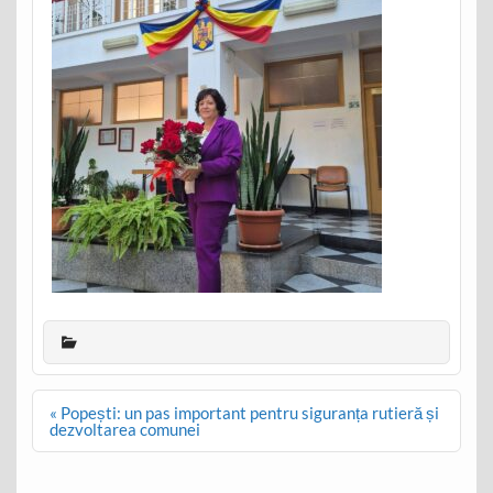
Post
« Popești: un pas important pentru siguranța rutieră și
navigation
dezvoltarea comunei