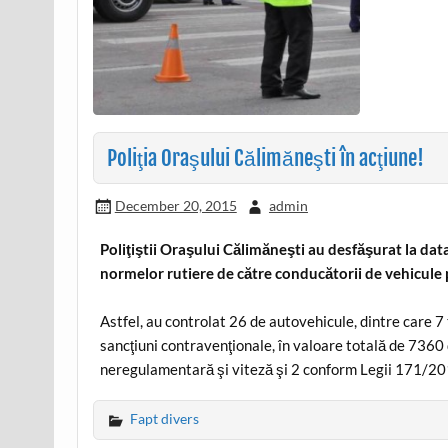
Poliţia Oraşului Călimăneşti în acţiune!
December 20, 2015
admin
Poliţiştii Oraşului Călimăneşti au desfăşurat la da
normelor rutiere de către conducătorii de vehicule 
Astfel, au controlat 26 de autovehicule, dintre care 
sancţiuni contravenţionale, în valoare totală de 736
neregulamentară şi viteză şi 2 conform Legii 171/201
Fapt divers