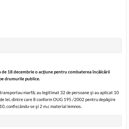
ta de 18 decembrie o acţiune pentru combaterea încălcării
pe drumurile publice.
7 transportau marfă; au legitimat 32 de persoane şi au aplicat 10
0 de lei, dintre care 8 conform OUG 195 /2002 pentru depăşire
0, confiscându-se şi 2 m.c material lemnos.