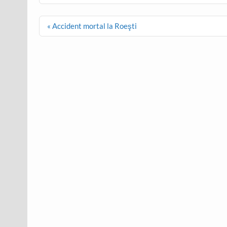
Post
« Accident mortal la Roeşti
navigation