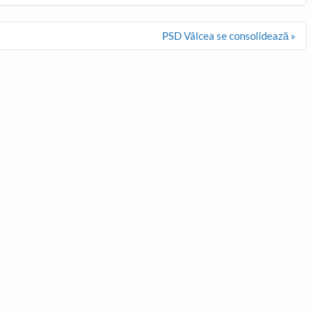
PSD Vâlcea se consolidează »