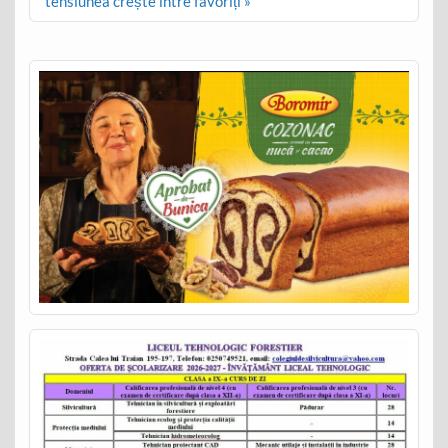
tensiunea crește între favoriți »