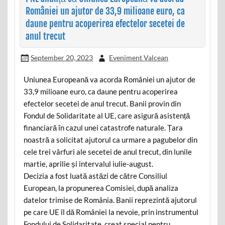
României un ajutor de 33,9 milioane euro, ca
daune pentru acoperirea efectelor secetei de
anul trecut
September 20, 2023
Eveniment Valcean
Uniunea Europeană va acorda României un ajutor de
33,9 milioane euro, ca daune pentru acoperirea
efectelor secetei de anul trecut. Banii provin din
Fondul de Solidaritate al UE, care asigură asistență
financiară în cazul unei catastrofe naturale. Țara
noastră a solicitat ajutorul ca urmare a pagubelor din
cele trei vârfuri ale secetei de anul trecut, din lunile
martie, aprilie și intervalul iulie-august.
Decizia a fost luată astăzi de către Consiliul
European, la propunerea Comisiei, după analiza
datelor trimise de România. Banii reprezintă ajutorul
pe care UE îl dă României la nevoie, prin instrumentul
Fondului de Solidaritate, creat special pentru