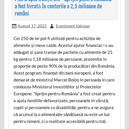
a fost livrată în conturile a 2,5 milioane de
români
August 17, 2023
Eveniment Valcean
Cei 250 de lei pot fi utilizați pentru achiziția de
alimente și mese calde. Acestui ajutor financiar i s-au
adăugat și șase tranșe de pachete cu alimente de 25
kg pentru 1,18 milioane de persoane, provenite în
proporție de peste 90% de la producători din România.
Acest program, finanțat din bani europeni, a fost
demarat de ministrul Marcel Boloș în perioada în care
conducea Ministerul Investițiilor și Proiectelor
Europene. ”Sprijin pentru România” a fost creat pentru
a ajuta familiile defavorizate, persoanele în vârstă,
copiii și persoanele cu dizabilități, pentru a ne asigura
că accesul la o alimentație sănătoasă nu este un lux
pentru nimeni, ci o realitate accesibilă pentru toți.