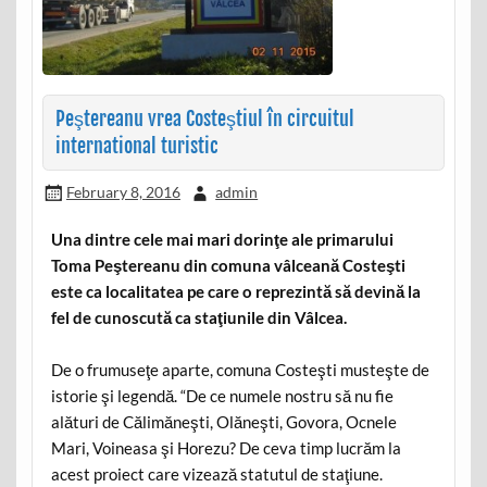
Peştereanu vrea Costeştiul în circuitul
international turistic
February 8, 2016
admin
Una dintre cele mai mari dorinţe ale primarului
Toma Peştereanu din comuna vâlceană Costeşti
este ca localitatea pe care o reprezintă să devină la
fel de cunoscută ca staţiunile din Vâlcea.
De o frumuseţe aparte, comuna Costeşti musteşte de
istorie şi legendă. “De ce numele nostru să nu fie
alături de Călimăneşti, Olăneşti, Govora, Ocnele
Mari, Voineasa şi Horezu? De ceva timp lucrăm la
acest proiect care vizează statutul de staţiune.