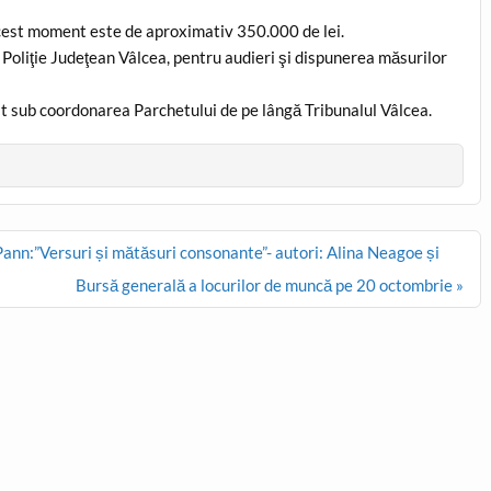
 acest moment este de aproximativ 350.000 de lei.
 Poliţie Judeţean Vâlcea, pentru audieri şi dispunerea măsurilor
at sub coordonarea Parchetului de pe lângă Tribunalul Vâlcea.
ann:”Versuri și mătăsuri consonante”- autori: Alina Neagoe și
Bursă generală a locurilor de muncă pe 20 octombrie »