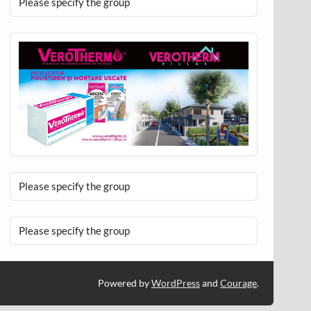
Please specify the group
Please specify the group
Please specify the group
Powered by
WordPress
and
Courage
.