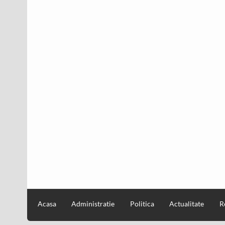
Acasa
Administratie
Politica
Actualitate
R