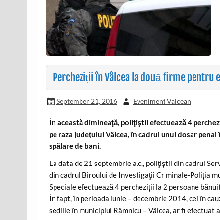
Percheziții în Vâlcea la două firme pentru 
September 21, 2016
Eveniment Valcean
În această dimineaţă, poliţiştii efectuează 4 perchezi
pe raza judeţului Vâlcea, în cadrul unui dosar penal 
spălare de bani.
La data de 21 septembrie a.c., poliţiştii din cadrul Serv
din cadrul Biroului de Investigaţii Criminale-Poliţia m
Speciale efectuează 4 percheziţii la 2 persoane bănui
În fapt, în perioada iunie – decembrie 2014, cei în cau
sediile în municipiul Râmnicu – Vâlcea, ar fi efectuat 