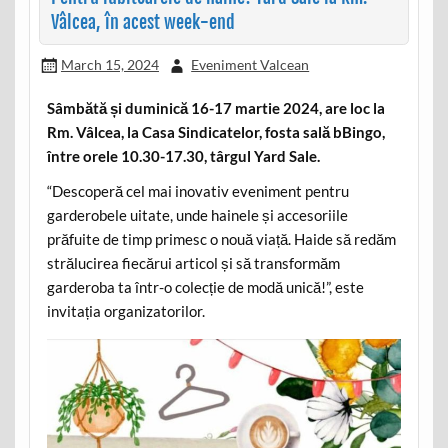
Vâlcea, în acest week-end
March 15, 2024
Eveniment Valcean
Sâmbătă și duminică 16-17 martie 2024, are loc la
Rm. Vâlcea, la Casa Sindicatelor, fosta sală bBingo,
între orele 10.30-17.30, târgul Yard Sale.
“Descoperă cel mai inovativ eveniment pentru
garderobele uitate, unde hainele și accesoriile
prăfuite de timp primesc o nouă viață. Haide să redăm
strălucirea fiecărui articol și să transformăm
garderoba ta într-o colecție de modă unică!”, este
invitația organizatorilor.