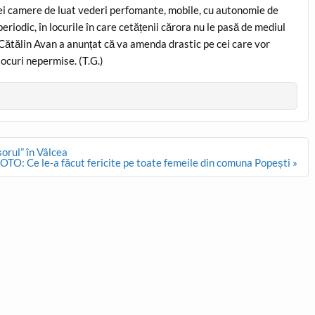
 trei camere de luat vederi perfomante, mobile, cu autonomie de
riodic, în locurile în care cetățenii cărora nu le pasă de mediul
Cătălin Avan a anunțat că va amenda drastic pe cei care vor
ocuri nepermise. (T.G.)
orul” în Vâlcea
OTO: Ce le-a făcut fericite pe toate femeile din comuna Popești »