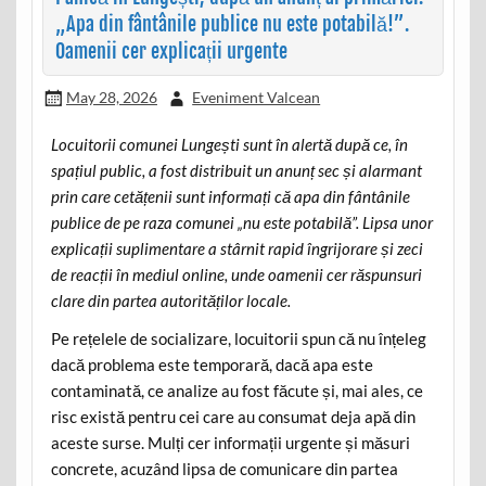
„Apa din fântânile publice nu este potabilă!”.
Oamenii cer explicații urgente
May 28, 2026
Eveniment Valcean
Locuitorii comunei Lungești sunt în alertă după ce, în
spațiul public, a fost distribuit un anunț sec și alarmant
prin care cetățenii sunt informați că apa din fântânile
publice de pe raza comunei „nu este potabilă”. Lipsa unor
explicații suplimentare a stârnit rapid îngrijorare și zeci
de reacții în mediul online, unde oamenii cer răspunsuri
clare din partea autorităților locale.
Pe rețelele de socializare, locuitorii spun că nu înțeleg
dacă problema este temporară, dacă apa este
contaminată, ce analize au fost făcute și, mai ales, ce
risc există pentru cei care au consumat deja apă din
aceste surse. Mulți cer informații urgente și măsuri
concrete, acuzând lipsa de comunicare din partea