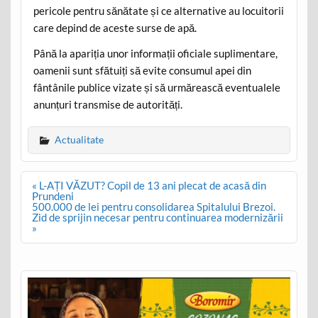
pericole pentru sănătate și ce alternative au locuitorii
care depind de aceste surse de apă.
Până la apariția unor informații oficiale suplimentare,
oamenii sunt sfătuiți să evite consumul apei din
fântânile publice vizate și să urmărească eventualele
anunțuri transmise de autorități.
Actualitate
Post
« L-AȚI VĂZUT? Copil de 13 ani plecat de acasă din
navigation
Prundeni
500.000 de lei pentru consolidarea Spitalului Brezoi.
Zid de sprijin necesar pentru continuarea modernizării
»