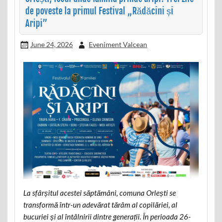
de poveste la primul Festival „Rădăcini și
Aripi”
June 24, 2026
Eveniment Valcean
La sfârșitul acestei săptămâni, comuna Orlești se
transformă într-un adevărat tărâm al copilăriei, al
bucuriei și al întâlnirii dintre generații. În perioada 26-