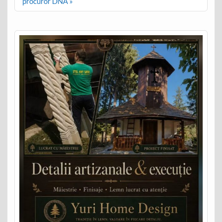
procuror DNA »