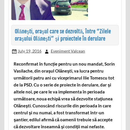
Olăneşti, oraşul care se dezvoltă, între “Zilele
oraşului Olăneşti” şi proiectele în derulare
July 19, 2016
Eveniment Valcean
Reconfirmat în funcție pentru un nou mandat, Sorin
Vasilache, din oraşul Olăneşti, va lucra pentru
următorii patru ani cu viceprimarul Ilie Tomescu tot
de la PSD. Cu o serie de proiecte în derulare, dar şi
altele noi, pe care le va implementa în perioada
următoare, noua echipă vrea să dezvolte staţiunea
Olăneşti. Cunoscând riscurile din perioada în care
centrul şi nu numai, a fost transformat într-un
şantier, edilul afirmă că oamenii trebuie să accepte
că dezvoltare înseamnă şi condiţii mai nefaste.