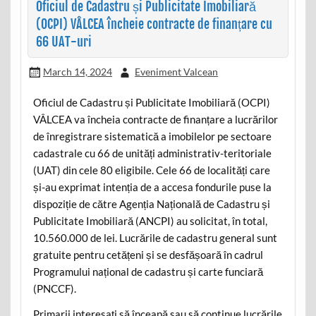
Oficiul de Cadastru și Publicitate Imobiliară
(OCPI) VÂLCEA încheie contracte de finanțare cu
66 UAT-uri
March 14, 2024
Eveniment Valcean
Oficiul de Cadastru și Publicitate Imobiliară (OCPI)
VÂLCEA va încheia contracte de finanțare a lucrărilor
de înregistrare sistematică a imobilelor pe sectoare
cadastrale cu 66 de unități administrativ-teritoriale
(UAT) din cele 80 eligibile. Cele 66 de localități care
și-au exprimat intenția de a accesa fondurile puse la
dispoziție de către Agenția Națională de Cadastru și
Publicitate Imobiliară (ANCPI) au solicitat, în total,
10.560.000 de lei. Lucrările de cadastru general sunt
gratuite pentru cetățeni și se desfășoară în cadrul
Programului național de cadastru și carte funciară
(PNCCF).
Primarii interesați să înceapă sau să continue lucrările