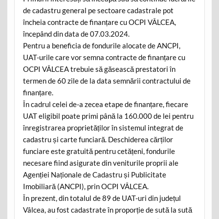
de cadastru general pe sectoare cadastrale pot
încheia contracte de finanțare cu OCPI VÂLCEA,
începând din data de 07.03.2024.
Pentru a beneficia de fondurile alocate de ANCPI,
UAT-urile care vor semna contracte de finanțare cu
OCPI VÂLCEA trebuie să găsească prestatori în
termen de 60 zile de la data semnării contractului de
finanțare.
În cadrul celei de-a zecea etape de finanțare, fiecare
UAT eligibil poate primi până la 160.000 de lei pentru
înregistrarea proprietăților în sistemul integrat de
cadastru și carte funciară. Deschiderea cărților
funciare este gratuită pentru cetățeni, fondurile
necesare fiind asigurate din veniturile proprii ale
Agenției Naționale de Cadastru și Publicitate
Imobiliară (ANCPI), prin OCPI VÂLCEA.
În prezent, din totalul de 89 de UAT-uri din județul
Vâlcea, au fost cadastrate în proporție de sută la sută