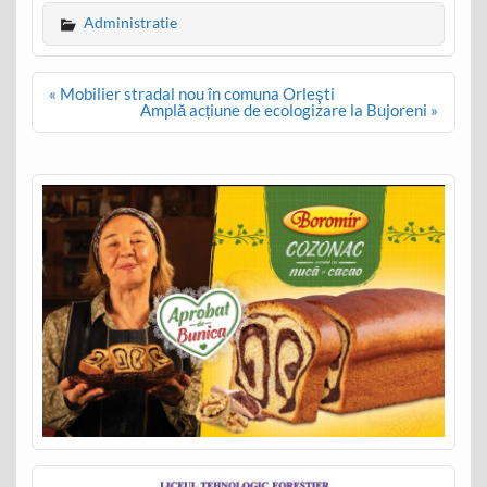
Administratie
Post
« Mobilier stradal nou în comuna Orleşti
navigation
Amplă acțiune de ecologizare la Bujoreni »