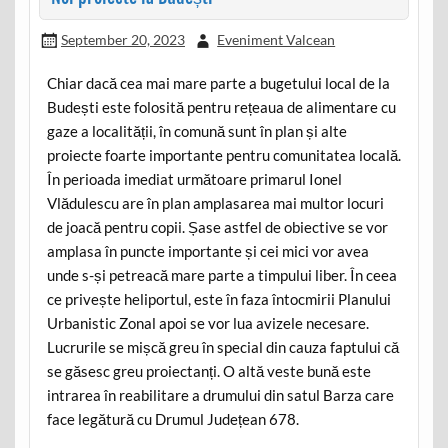
September 20, 2023
Eveniment Valcean
Chiar dacă cea mai mare parte a bugetului local de la
Budești este folosită pentru rețeaua de alimentare cu
gaze a localității, în comună sunt în plan și alte
proiecte foarte importante pentru comunitatea locală.
În perioada imediat următoare primarul Ionel
Vlădulescu are în plan amplasarea mai multor locuri
de joacă pentru copii. Șase astfel de obiective se vor
amplasa în puncte importante și cei mici vor avea
unde s-și petreacă mare parte a timpului liber. În ceea
ce privește heliportul, este în faza întocmirii Planului
Urbanistic Zonal apoi se vor lua avizele necesare.
Lucrurile se mișcă greu în special din cauza faptului că
se găsesc greu proiectanți. O altă veste bună este
intrarea în reabilitare a drumului din satul Barza care
face legătură cu Drumul Județean 678.