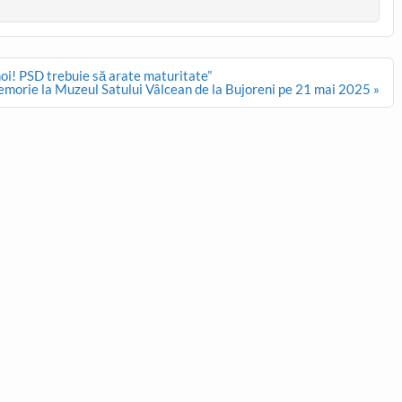
i! PSD trebuie să arate maturitate”
memorie la Muzeul Satului Vâlcean de la Bujoreni pe 21 mai 2025 »