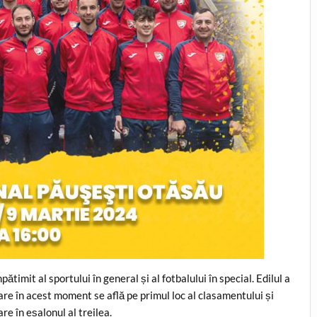
timit al sportului în general și al fotbalului în special. Edilul a
are în acest moment se află pe primul loc al clasamentului și
re în eșalonul al treilea.