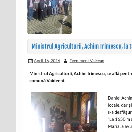
Ministrul Agriculturii, Achim Irimescu, la t
April 16, 2016
Eveniment Valcean
Ministrul Agriculturii, Achim Irimescu, se află pent
comună Vaideeni.
Daniel Achim
locale, dar ş
s-a desfăşura
“La 1650 m a
Maria, a avu