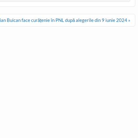
ian Buican face curățenie în PNL după alegerile din 9 iunie 2024 »