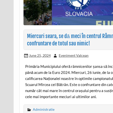
Miercuri seara, se dă meci în centrul Râmn
confruntare de totul sau nimic!
June 25, 2024
Eveniment Valcean
Primăria Municipiului oferă râmnicenilor șansa să înc
până acum de la Euro 2024. Miercuri, 26 iunie, de la 
calificarea Naționalei noastre în optimile campionatu
Scuarul Mircea cel Bătrân. Este o confruntare din cate
număr cât mai mare în centrul orașului pentru a susți
cele mai importante meciuri ai ultimilor ani.
Administratie