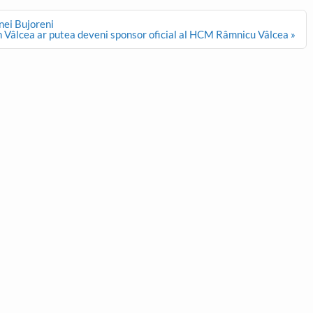
nei Bujoreni
n Vâlcea ar putea deveni sponsor oficial al HCM Râmnicu Vâlcea »