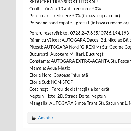
REDUCERI TRANSPORT LITORAL!
Copii – până la 10 ani – reducere 50%
Pensionari – reducere 50% (în baza cupoanelor).
Persoane handicapate – gratuit (în baza cupoanelor).
Pentru rezervări: tel. 0728.247.835/ 0786.194.193
Râmnicu Vâlcea: AUTOGARA Dacos: Bd. Nicolae Bălce
Pitesti: AUTOGARA Nord (GIREXIM) Str. George Coşb
Bucureşti: Autogara Militari, Bucureşti
Constanța: AUTOGARA EXTRAVACANȚA Str. Pescarilo
Mamaia: Aqua Magic
Eforie Nord: Gogoasa înfuriată
Eforie Sud: NON-STOP
Costineşti: Parcul de distracții (la barieră)
Neptun: Hotel 2D, Strada Delta, Neptun
Mangalia: AUTOGARA Simpa Trans Str. Saturn nr.1, 
Anunturi