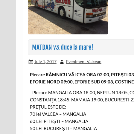
MATDAN vă duce la mare!
July 1, 2017
Eveniment Valcean
Plecare RÂMNICU VÂLCEA ORA 02:00, PITEŞTI 0
EFORIE NORD 09:00, EFORIE SUD 09:08, COSTINE
–Plecare MANGALIA ORA 18:00, NEPTUN 18:05, CO
CONSTANŢA 18:45, MAMAIA 19:00, BUCURESTI 22:
PREŢUL ESTE DE:
70 lei VÂLCEA – MANGALIA
60 LEI PITEŞTI – MANGALIA
50 LEI BUCUREŞTI – MANGALIA