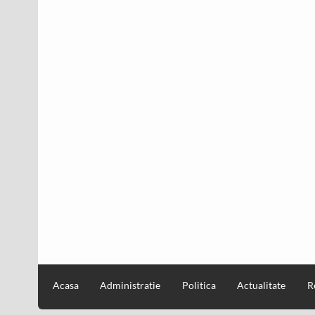
Acasa
Administratie
Politica
Actualitate
R