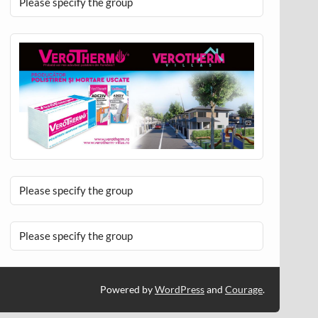
Please specify the group
Please specify the group
Please specify the group
Powered by
WordPress
and
Courage
.