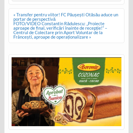
Post
« Transfer pentru viitor! FC Păușești Otăsău aduce un
navigation
portar de perspectivă
FOTO/VIDEO Constantin Rădulescu: „Proiecte
aproape de final, verificări înainte de recepție!” –
Centrul de Colectare prin Aport Voluntar de la
Frâncești, aproape de operaționalizare »