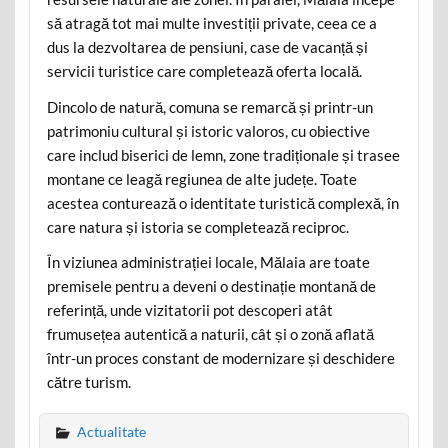
să atragă tot mai multe investiții private, ceea ce a
dus la dezvoltarea de pensiuni, case de vacanță și
servicii turistice care completează oferta locală.
Dincolo de natură, comuna se remarcă și printr-un
patrimoniu cultural și istoric valoros, cu obiective
care includ biserici de lemn, zone tradiționale și trasee
montane ce leagă regiunea de alte județe. Toate
acestea conturează o identitate turistică complexă, în
care natura și istoria se completează reciproc.
În viziunea administrației locale, Mălaia are toate
premisele pentru a deveni o destinație montană de
referință, unde vizitatorii pot descoperi atât
frumusețea autentică a naturii, cât și o zonă aflată
într-un proces constant de modernizare și deschidere
către turism.
Actualitate