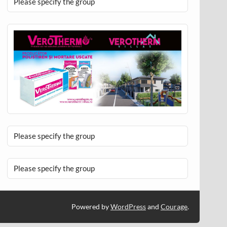
Please specify the group
Please specify the group
Please specify the group
Powered by
WordPress
and
Courage
.