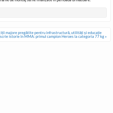
iții majore pregătite pentru infrastructură, utilități și educație
crie istorie în MMA: primul campion Heroes la categoria 77 kg »