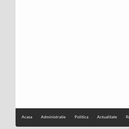
Acasa
Administratie
Politica
Actualitate
R